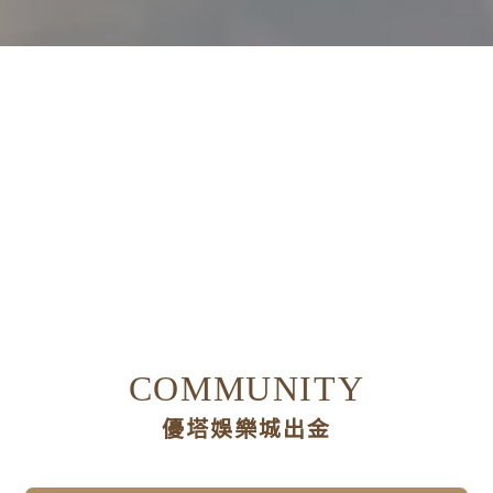
COMMUNITY
優塔娛樂城出金