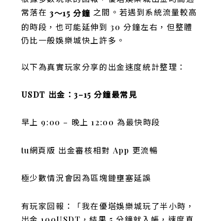
常落在
之間。若遇到系統流量較高
3～15 分鐘
的時段，也可能延伸到 30 分鐘左右，但整體
仍比一般娛樂城快上許多。
以下為真實玩家分享的出金速度統計整理：
USDT 出金：3–15 分鐘最常見
早上 9:00 – 晚上 12:00 為最快時段
tu網頁版 出金審核相對 App 更流暢
極少數情況會因為區塊鏈壅塞延誤
有玩家回報：「我在優塔娛樂城玩了半小時，
出金 100USDT，結果 5 分鐘就入帳，速度真