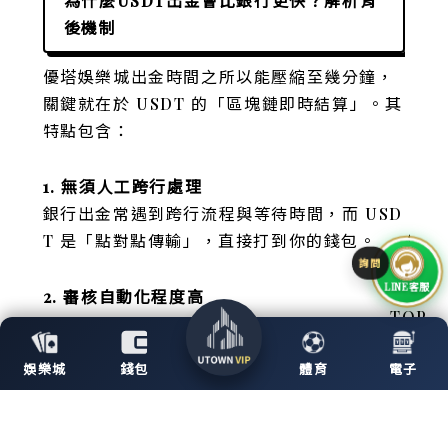
為什麼USDT出金會比銀行更快？解析背
後機制
優塔娛樂城出金時間之所以能壓縮至幾分鐘，
關鍵就在於 USDT 的「區塊鏈即時結算」。其
特點包含：
1. 無須人工跨行處理
銀行出金常遇到跨行流程與等待時間，而 USD
T 是「點對點傳輸」，直接打到你的錢包。
LINE客服
2. 審核自動化程度高
TOP
優塔娛樂城採用自動審核系統，只需確認玩家
資訊與錢包地址無誤，即可立即執行。
娛樂城
錢包
體育
電子
3. tu網頁版 出金介面更清晰
相較於 App，有玩家表示 tu網頁版 的出金按